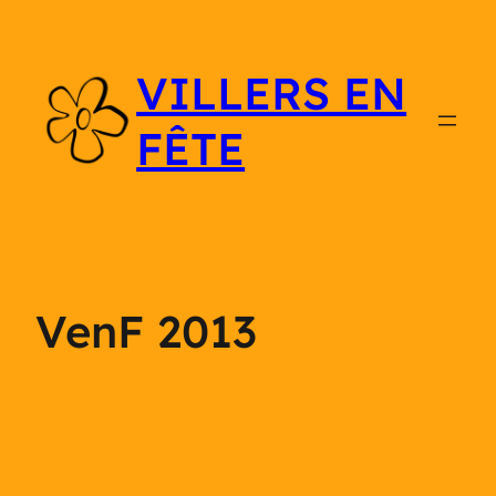
Aller
au
VILLERS EN
contenu
FÊTE
VenF 2013