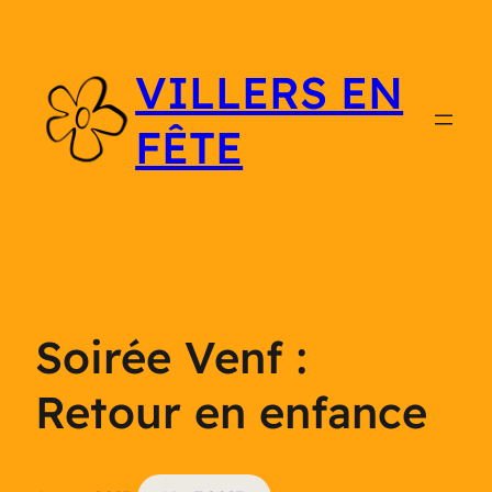
Aller
au
VILLERS EN
contenu
FÊTE
Soirée Venf :
Retour en enfance