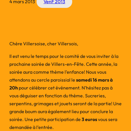
4 mars 2013
VenF 2013
Chère Villersoise, cher Villersois,
Il est venu le temps pour le comité de vous inviter à la
prochaine soirée de Villers-en-Fête. Cette année, la
soirée aura comme thème l’enfance! Nous vous
attendons au cercle paroissial le
samedi 16 mars à
20h
pour célébrer cet événement. N’hésitez pas à
vous déguiser en fonction du thème. Sucreries,
serpentins, grimages et jouets seront de la partie! Une
grande boum aura également lieu pour conclure la
soirée. Une petite participation de
3 euros
vous sera
demandée à l’entrée.